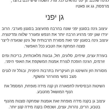
לגינה שלכם. גן יפני מתאים לכל גודל השטח שיש לכם בחצר,
מרפסת, גג או פאטיו
גן יפני
עיצוב גינה בסגנון יפני שונה בהרבה מהעיצוב בסגנון מערבי. הרוב
יגידו שגן יפני מרגיע הרבה יותר את הנפש ומעורר שלווה ומדיטציה.
עיצוב גינה בסגנון יפני זאת מסורת תרבותית של גינון שנועדה לייצר
סצנה המחקה את הטבע ככל האפשר.
בעזרת עצים, שיחים, סלעים, חול, גבעות מלאכותיות, בריכות ומים
זורמים, הגינה הופכת לצורת אמנות המשקפת את האופי היפני.
מסורות הזן והשינטו הן העיקריות בתרבות היפנית, ובגלל זה לגנים
מצב נפשי מהורהר ומשקף.
השיטות הבסיסיות לתפאורה הן קנה מידה מופחת, המסמל את
הנוף המושאל מהטבע.
עיצוב גן בקנה מידה מופחת זאת אומנות שמחקה סצנות מהנוף
בטבע, הרים, נהרות, עצים, ושכפולו בקנה מידה קטן יותר.