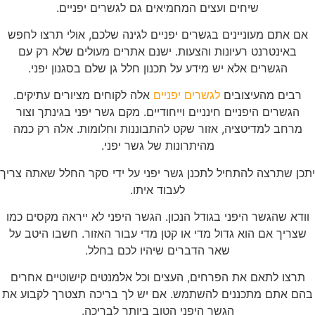
שיחים ועצים המחמיאים גם לגשרים יפניים.
אם אתם מעוניינים בגשרים יפניים לגינה שלכם, אולי תרצו לחפש
באינטרנט רעיונות והצעות. ישנם אתרים מעולים שלא רק עם
הגשרים אלא יש מידע על תכנון חלל גן שלם בסגנון יפני.
רבים מהעיצובים
לגשרים יפניים
אלה לקוחים מציורים עתיקים.
הגשרים היפניים חינניים וייחודיים. מקם גשר יפני בגינתך וצור
מרחב למדיטציה, אזור שקט להתבוננות וחלומות. אלה רק כמה
מהיתרונות של גשר יפני.
יתכן שתרצה להתחיל לתכנן גשר יפני על ידי סקר החלל שאתה צריך
לעבוד איתו.
וודא שהגשר היפני בגודל הנכון. הגשר היפני לא ייראה מקסים כמו
שצריך אם הוא גדול מדי או קטן מדי עבור האזור. חשבו היטב על
שאר הדברים שיהיו לכם בחלל.
תרצו לתאם את הפרחים, העצים וכל אלמנטים קישוטיים אחרים
בהם אתם מתכננים להשתמש. אם יש לך בריכה תצטרך לקבוע את
הגשר היפני הטוב ביותר לבריכה.