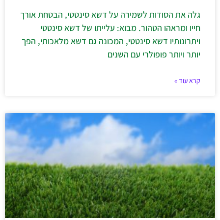
גלה את הסודות לשמירה על דשא סינטטי, הבטחת אורך
חייו ומראהו הטהור. מבוא: עלייתו של דשא סינטטי
ויתרונותיו דשא סינטטי, המכונה גם דשא מלאכותי, הפך
יותר ויותר פופולרי עם השנים
קרא עוד »