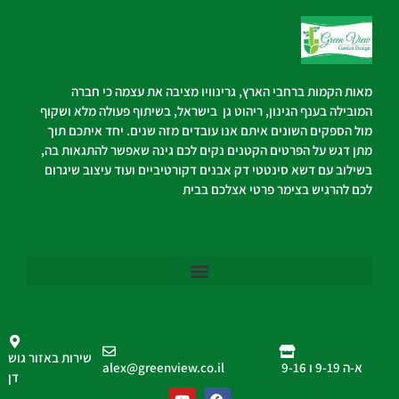
מאות הקמות ברחבי הארץ, גרינוויו מציבה את עצמה כי חברה
המובילה בענף הגינון, ריהוט גן בישראל, בשיתוף פעולה מלא ושקוף
מול הספקים השונים איתם אנו עובדים מזה שנים. יחד איתכם תוך
מתן דגש על הפרטים הקטנים נקים לכם גינה שאפשר להתגאות בה,
בשילוב עם דשא סינטטי דק אבנים דקורטיביים ועוד עיצוב שיגרום
לכם להרגיש בצימר פרטי אצלכם בבית
שירות באזור גוש
א-ה 9-19 ו 9-16
alex@greenview.co.il
דן