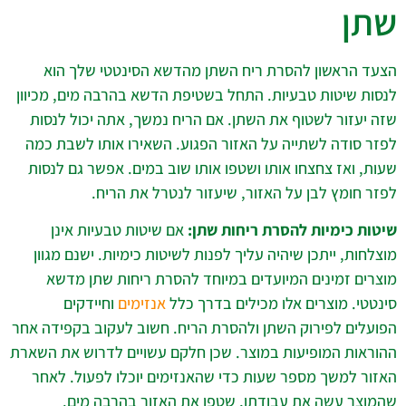
שתן
הצעד הראשון להסרת ריח השתן מהדשא הסינטטי שלך הוא
לנסות שיטות טבעיות. התחל בשטיפת הדשא בהרבה מים, מכיוון
שזה יעזור לשטוף את השתן. אם הריח נמשך, אתה יכול לנסות
לפזר סודה לשתייה על האזור הפגוע. השאירו אותו לשבת כמה
שעות, ואז צחצחו אותו ושטפו אותו שוב במים. אפשר גם לנסות
לפזר חומץ לבן על האזור, שיעזור לנטרל את הריח.
שיטות כימיות להסרת ריחות שתן:
אם שיטות טבעיות אינן
מוצלחות, ייתכן שיהיה עליך לפנות לשיטות כימיות. ישנם מגוון
מוצרים זמינים המיועדים במיוחד להסרת ריחות שתן מדשא
סינטטי. מוצרים אלו מכילים בדרך כלל
אנזימים
וחיידקים
הפועלים לפירוק השתן ולהסרת הריח. חשוב לעקוב בקפידה אחר
ההוראות המופיעות במוצר. שכן חלקם עשויים לדרוש את השארת
האזור למשך מספר שעות כדי שהאנזימים יוכלו לפעול. לאחר
שהמוצר עשה את עבודתו, שטפו את האזור בהרבה מים.