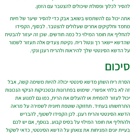
להסיר לכלוך ופסולת שיכולים להצטבר עם הזמן.
אתה יכול גם להשתמש בשואב אבק כדי להסיר שיער של חיות
מחמד וחלקיקים אחרים שעלולים להצטבר. לבסוף, הקפידו
להחליף את חומר המילוי כל כמה חודשים. שכן זה יעזור להבטיח
שהדשא יישאר רך ונטול ריח. נקיטת צעדים אלה תעזור לשמור
על הדשא הסינטטי שלך להיראות ולהריח רענן ונקי.
סיכום
הסרת ריח השתן מדשא סינטטי יכולה להיות משימה קשה, אבל
זה לא בלתי אפשרי. שימוש בפתרונות ובטכניקות הניקוי הנכונות
יכול לעזור להפחית או להעלים את הריח, כמו גם למנוע את
התרחשותו בעתיד. תחזוקה שוטפת חיונית לשמירה על מראה
הדשא הסינטטי והריח רענן. לכן הקפידו לשטוף, להבריש
ולהחליף את חומר המילוי על בסיס קבוע. בנוסף, אם יש לכם
בעיית יונים המניחות את צואתן על הדשא הסינטטי, כדאי לשקול