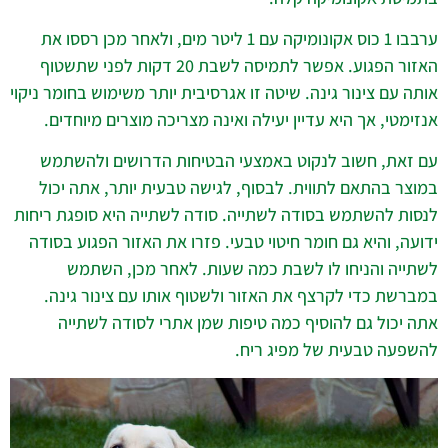
ערבבו 1 כוס אקונומיקה עם 1 ליטר מים, ולאחר מכן רססו את
האזור הפגוע. אפשר לתמיסה לשבת 20 דקות לפני שתשטוף
אותה עם צינור גינה. שיטה זו אגרסיבית יותר משימוש בחומר ניקוי
אנזימטי, אך היא עדיין יעילה ואינה מצריכה מוצרים מיוחדים.
עם זאת, חשוב לנקוט באמצעי הבטיחות הדרושים ולהשתמש
במוצר בהתאם לתווית. לבסוף, לגישה טבעית יותר, אתה יכול
לנסות להשתמש בסודה לשתייה. סודה לשתייה היא סופגת ריחות
ידועה, והיא גם חומר חיטוי טבעי. פזרו את האזור הפגוע בסודה
לשתייה והניחו לו לשבת כמה שעות. לאחר מכן, השתמש
במברשת כדי לקרצף את האזור ולשטוף אותו עם צינור גינה.
אתה יכול גם להוסיף כמה טיפות שמן אתרי לסודה לשתייה
להשפעה טבעית של מפיג ריח.