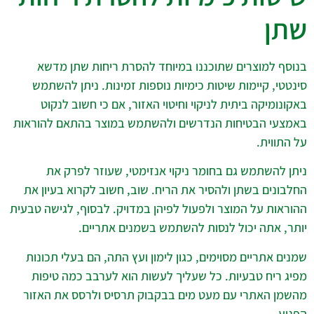
שתן
בנוסף למוצרים שתוכננו במיוחד להסרת ריחות שתן מדשא
סינטטי, קיימות שיטות כימיות נוספות זמינות. ניתן להשתמש
באקונומיקה ביתית לניקוי וחיטוי האזור, אם כי חשוב לנקוט
באמצעי הבטיחות הנדרשים ולהשתמש במוצר בהתאם להוראות
על התווית.
ניתן להשתמש גם בחומר ניקוי אנזימטי, שעוזר לפרק את
החלבונים בשתן ולהסיר את הריח. שוב, חשוב לקרוא בעיון את
ההוראות על המוצר ולפעול לפיהן במדויק. לבסוף, לגישה טבעית
יותר, אתה יכול לנסות להשתמש בשמנים אתריים.
שמנים אתריים מסוימים, כגון לימון ועץ התה, הם בעלי תכונות
מפיג ריח טבעיות. כל שעליך לעשות הוא לערבב כמה טיפות
מהשמן האתרי עם מעט מים בבקבוק תרסיס ולרסס את האזור
הפגוע.