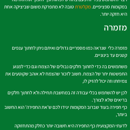
במקומות ספציפיים.
מקלטרת
טובה לא מתפרקת משום שביציקה אחת
היא חזקה יותר.
מזמרה
מזמרה כלי שנראה כמו מספריים גדולים ואיתם ניתן לחתוך ענפים
קטנים עד בינוניים.
משתמשים בה כדי לחתוך חלקים נבולים של הצמח וגם כדי למנוע
התפשטות יתר של הצמח. חשוב לזכור שהצמח לא אוהב שקוטעים את
צמיחתו וזה יכול להזיק לו,
לכן יש להשתמש בכלי עבודה זה במחשבת תחילה ולא לחתוך חלקים
בריאים שלא לצורך.
כף חפירה בעוד שברוב המקומות יגידו לכם ש'את החפירה' הוא החשוב
ביותר,
לדעתי המקצועית כף החפירה היא חשובה יותר כחלק מהתחזוקה