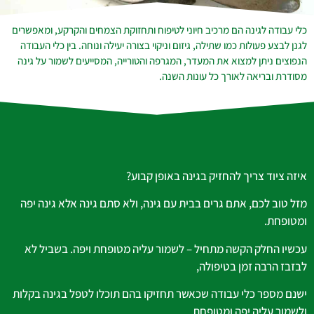
כלי עבודה לגינה הם מרכיב חיוני לטיפוח ותחזוקת הצמחים והקרקע, ומאפשרים
לגנן לבצע פעולות כמו שתילה, גיזום וניקוי בצורה יעילה ונוחה. בין כלי העבודה
הנפוצים ניתן למצוא את המעדר, המגרפה והטורייה, המסייעים לשמור על גינה
מסודרת ובריאה לאורך כל עונות השנה.
איזה ציוד צריך להחזיק בגינה באופן קבוע?
מזל טוב לכם, אתם גרים בבית עם גינה, ולא סתם גינה אלא גינה יפה
ומטופחת.
עכשיו החלק הקשה מתחיל – לשמור עליה מטופחת ויפה. בשביל לא
לבזבז הרבה זמן בטיפולה,
ישנם מספר כלי עבודה שכאשר תחזיקו בהם תוכלו לטפל בגינה בקלות
ולשמור עליה יפה ומטופחת.