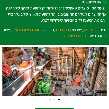
בריאה ומשגשגת.
יש עוד המון מוצרים שאפשר לרכוש ולהחזיק לתפעול שוטף של הגינה,
אך המוצרים לעיל הם החשובים ביותר לתפעול האישי של בעל הבית
ויתנו את המענה לרוב הבעיות שעלולות לצוץ.
גרינוויו-
ריהוט גן
,
שירותי
הקמת גינה
,מכירה ו
התקנת דשא סינטטי
, ייצור
והתקנת מערכת
הידרופוניקה