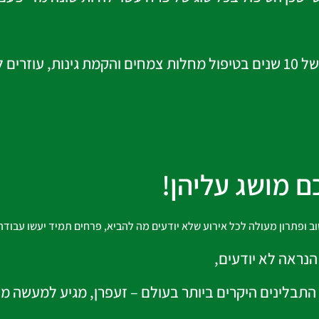
עולם הגינון מהנהלת אלכסנדר נבלב, מומחים עם ניסיון של 10 שנים בטיפול מחלות צמחים ו
ם מושג עליהן!
וב ופתרון מעולה לכל אירוע שלא יודעים מה להביא,
פרחים תמיד יעשו עבודה
הנראה לא יודעים,
חד התבלינים היקרים ביותר בעולם – זעפרן, מגיע למעשה מ