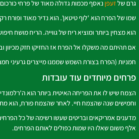
גרם של
זעפן
נאסף מכמות גדולה מאוד של פרחי כורכום ו
שמו של הפרח הוא 'לוף טיטאן'. הוא נדיר מאוד ופורח ר
הוא מצחין ביותר ומוציא ריח של גווייה. הריח מושח חיפוש
אם תהיתם מה משקלו אל הפרח אז החזיקו חזק מכיוון ובשיאו הו
חמניות (הפרח בצורת השמש שממנו מייצרים גרעיני חמניו
פרחים מיוחדים עוד עובדות
וחמישים שנה שהצמח חיי. לאחר שהצמח פורח, הוא מת.
אלף משום שאלו היו שמות כפולים לאותם הפרחים.