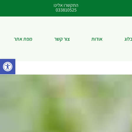
התקשרו אלינו
033810525
לוג
אודות
צור קשר
מפת אתר
פתח סרגל