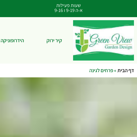
שעות פעילות
א-ה 9-19 ו 9-16
קיר ירוק
הידרופוניקה
דף הבית
»
פרחים לגינה