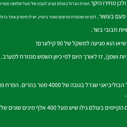
לכן מחירו היקר
הפרח הגדול בעולם מגיע לגובה של מעל שלושה מטרים
ק פעם בעשור.
למרות שהפרח מרשים מאוד ביופיו, יש לו חיסרון אחד גדול.
יות וזבובי בשר.
א מגיעה למשקל של 90 קילוגרם!
ת ושמן), זז לאורך היום לפי כיוון השמש ממזרח למערב.
הצמח שיש לו את הפריחה האיטית ביותר הוא ה'רלמונדי' הבול