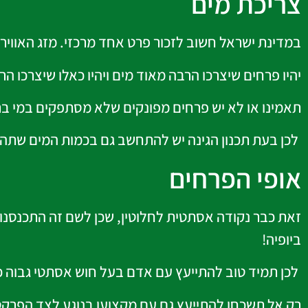
צריכת מים
במדינת ישראל חשוב לזכור פרט אחד מרכזי. מזג האוויר 
יהיו פרחים שיצרכו הרבה מאוד מים ויהיו כאלו שיצרכו הר
תאמינו או לא יש פרחים מפונקים שלא מסתפקים במי בר
לכן בעת תכנון הגינה יש להתחשב גם בכמות המים שתהיו
אופי הפרחים
זאת כבר נקודה אסתטית לחלוטין, שכן לשם זה התכנסנו, 
ביופיה!
לכן תמיד טוב להתייעץ עם אדם בעל חוש אסתטי גבוה כ
רק אל תשכחו להתייעץ גם עם מקצוען בנוגע לצד הפרקטי