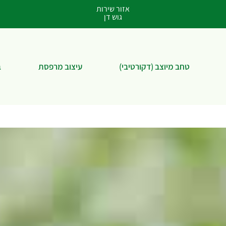
אזור שירות
גוש דן
טחב מיוצב (דקורטיבי)
עיצוב מרפסת
ב