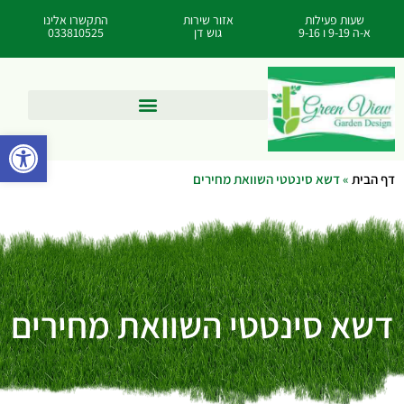
שעות פעילות
אזור שירות
התקשרו אלינו
א-ה 9-19 ו 9-16
גוש דן
033810525
פתח סרגל
דף הבית
»
דשא סינטטי השוואת מחירים
דשא סינטטי השוואת מחירים