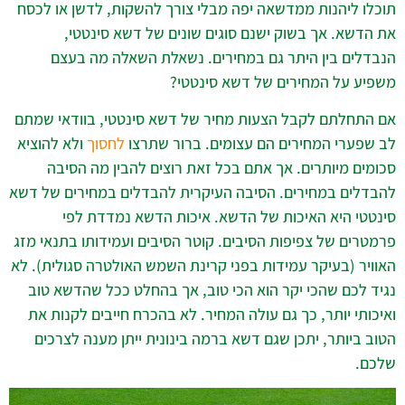
תוכלו ליהנות ממדשאה יפה מבלי צורך להשקות, לדשן או לכסח
את הדשא. אך בשוק ישנם סוגים שונים של דשא סינטטי,
הנבדלים בין היתר גם במחירים. נשאלת השאלה מה בעצם
משפיע על המחירים של דשא סינטטי?
אם התחלתם לקבל הצעות מחיר של דשא סינטטי, בוודאי שמתם
לב שפערי המחירים הם עצומים. ברור שתרצו
לחסוך
ולא להוציא
סכומים מיותרים. אך אתם בכל זאת רוצים להבין מה הסיבה
להבדלים במחירים. הסיבה העיקרית להבדלים במחירים של דשא
סינטטי היא האיכות של הדשא. איכות הדשא נמדדת לפי
פרמטרים של צפיפות הסיבים. קוטר הסיבים ועמידותו בתנאי מזג
האוויר (בעיקר עמידות בפני קרינת השמש האולטרה סגולית). לא
נגיד לכם שהכי יקר הוא הכי טוב, אך בהחלט ככל שהדשא טוב
ואיכותי יותר, כך גם עולה המחיר. לא בהכרח חייבים לקנות את
הטוב ביותר, יתכן שגם דשא ברמה בינונית ייתן מענה לצרכים
שלכם.