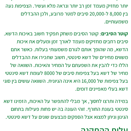
יותר מחזיק מעמד זמן רב יותר ונראה מלא ועשיר. הצפיפות נעה
בין 8,000 ל-20,000 סיבים למטר מרובע, ולכן ההבדלים
משמעותיים.
קוטר הסיבים
: קוטר הסיבים משחק תפקיד חשוב באיכות הדשא.
סיבים רחבים מחזיקים מעמד לאורך זמן ומעלים את איכות
הדשא, מה שהופך אותם לגורם משמעותי בעלות. כאשר אתם
משווים מחירים של דשא סינטטי, חשוב שתכירו את ההבדלים
הללו כדי להבין את השפעתם על המחיר והאיכות. השוואה של
מחיר של דשא בעל צפיפות סיבים של 8000 לעומת דשא סינטטי
בעל צפיפות של 16,000 היא אינה הגיונית. השוואה עושים בין סוגי
דשא בעלי מאפיינים דומים.
במידה ותרצו לחסוך, אך מבלי להתפשר על האיכות, הזמינו דשא
סינטטי בעונת החורף. זוהי העונה בה יש פחות פעילות בתחום
הגינון וניתן למצוא אצל הספקים מבצעים שונים על דשא סינטטי.
עלות ההתקנה