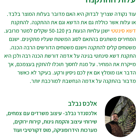
עוד נקודה שצריך לבדוק היא האם מדובר בעלות המוצר בלבד.
או עלות אשר כוללת גם את הדשא וגם את ההתקנה. להתקנת
דשא סינטטי
ישנן עלויות הנעות בין 50-120 שקלים למטר מרובע.
המחירים משתנים בהתאם לסוג המשטח שעליו מתקינים. ישנם
משטחים קלים להתקנה וישנם משטחים הדורשים הרבה הכנה.
התקנת דשא סינתטי בגינה על אדמה דורשת הכנה רבה ולכן היא
מייקרת את המחיר. על מנת לחסוך תוכלו להתקין בעצמכם, אך
הדבר אנו מומלץ אם אין לכם ניסיון ורקע. בעיקר לא כאשר
מדבור בהתקנה על אדמה הנחשבת למורכבת יותר.
אלכס נבלב
אלכסנדר נבלב- עיצוב משרדים עם צמחים,
שירותי עיצוב והקמת גינות, קירות ירוקים,
מערכות הידרופוניקה, מוס דקורטיבי ועוד