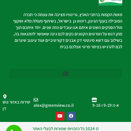
מאות הקמות ברחבי הארץ, גרינוויו מציבה את עצמה כי חברה
המובילה בענף הגינון, ריהוט גן בישראל, בשיתוף פעולה מלא ושקוף
מול הספקים השונים איתם אנו עובדים מזה שנים. יחד איתכם תוך
מתן דגש על הפרטים הקטנים נקים לכם גינה שאפשר להתגאות בה,
בשילוב עם דשא סינטטי דק אבנים דקורטיביים ועוד עיצוב שיגרום
לכם להרגיש בצימר פרטי אצלכם בבית
שירות באזור גוש
א-ה 9-19 ו 9-16
alex@greenview.co.il
דן
© 2024 כל הזכויות שמורות לבעלי האתר