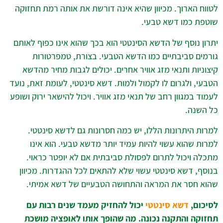
לטווח הארוך. מכיוון שהיא אינה דורשת את אותה רמת תחזוקה
שוטפת כמו דשא טבעי.
יתרון נוסף של הדשא הסינטטי הוא בכך שהוא אינו כפוף לאותם
גורמים סביבתיים כמו הדשא הטבעי. בצורת, טמפרטורות
קיצוניות ותנאי מזג אוויר אחרים. יכולים לגבות מחיר מהדשא
הטבעי, ולגרום לו לקמול ולמות. דשא סינטטי, לעומת זאת, נועד
לעמוד במגוון רחב של תנאי מזג אוויר. ויכול להישאר ירוק ושופע
כל השנה.
למרות היתרונות הללו, יש כמה חסרונות גם לדשא סינטטי.
למרות שהוא עשוי להיות עמיד יותר מדשא טבעי. הוא אינו
מתכלה ויכול לתרום לפסולת סביבתית אם לא יופטר כראוי.
בנוסף, דשא סינטטי עשוי שלא להתאים לכל ההגדרות. מכיוון
שהוא חסר את המראה והתחושה הטבעיים של דשא אמיתי.
לסיכום,
דשא סינטטי
יכול להחזיק מעמד שנים רבות עם
תחזוקה והתקנה נכונה. מה שהופך אותו לאופציה מושכת