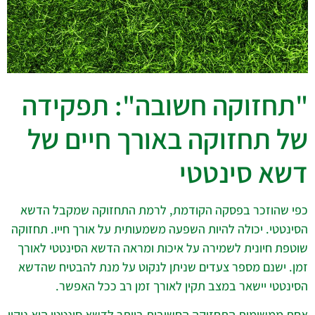
"תחזוקה חשובה": תפקידה
של תחזוקה באורך חיים של
דשא סינטטי
כפי שהוזכר בפסקה הקודמת, לרמת התחזוקה שמקבל הדשא
הסינטטי. יכולה להיות השפעה משמעותית על אורך חייו. תחזוקה
שוטפת חיונית לשמירה על איכות ומראה הדשא הסינטטי לאורך
זמן. ישנם מספר צעדים שניתן לנקוט על מנת להבטיח שהדשא
הסינטטי יישאר במצב תקין לאורך זמן רב ככל האפשר.
אחת ממשימות התחזוקה החשובות ביותר לדשא סינטטי היא ניקוי