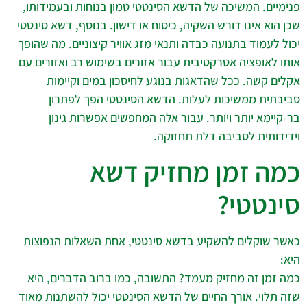
פנימיים. המשיכה של הדשא הסינטטי טמון בנוחות ובעמידותו,
שכן הוא אינו דורש השקיה, כיסוח או דישון. בנוסף, דשא סינטטי
יכול לעמוד בתנועה כבדה ותנאי מזג אוויר קיצוניים. מה שהופך
אותו לאופציה אטרקטיבית עבור אזורים בשימוש רב ואזורים עם
אקלים קשה. ככל שהדאגות בנוגע לחיסכון במים וקיימות
סביבתית ממשיכות לעלות. הדשא הסינטטי הפך לפתרון
בר-קיימא יותר ויותר. עבור אלה המחפשים אפשרות גינון
וידידותית לסביבה דלת תחזוקה.
כמה זמן מחזיק דשא
סינטטי?
כאשר שוקלים להשקיע בדשא סינטטי, אחת השאלות הנפוצות
היא:
כמה זמן זה מחזיק מעמד? התשובה, כמו ברוב הדברים, היא
שזה תלוי. אורך החיים של הדשא הסינטטי יכול להשתנות מאוד