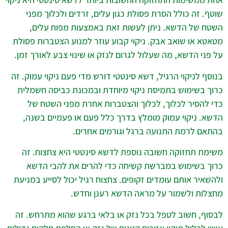
שוטף. זה כולל הסרת פסולת כגון עלים, זרדים ולכלוך מפני
השטח של הדשא. ניתן לעשות זאת באמצעות מפוח עלים,
מטאטא או שואב אבק. ניקוי קבוע עוזר למנוע הצטברות פסולת
על פני הדשא, מה שעלול לגרום לנזק או שינוי צבע לאורך זמן.
בנוסף לניקוי הרגיל, דשא סינטטי דורש מדי פעם ניקוי עמוק. זה
כרוך בשימוש בתמיסת ניקוי מיוחדת ובמכונת כביסה חשמלית
כדי להסיר לכלוך, לכלוך והצטברות אחרת מפני השטח של
הדשא. ניקוי עמוק מומלץ בדרך כלל פעם או פעמיים בשנה,
בהתאם לרמת התנועה ברגל וגורמים אחרים.
משימת תחזוקה חשובה נוספת לדשא סינטטי היא צחצוח. זה
כרוך בשימוש במברשת קשיחה כדי להרים את להבי הדשא
ולהשאיר אותם עומדים זקופים. צחצוח רגיל יכול לסייע במניעת
מחצלות ולשמור על מראה הדשא רענן וחדש.
לבסוף, חשוב לטפל בכל נזק או בלאי ברגע שהוא מתרחש. זה