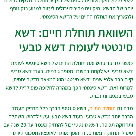
עשוי לכלול תיקון אזורים קטנים של נזק או החלפת חלקים גדולים
יותר של הדשא. תיקונים מהירים יכולים לעזור למנוע נזק נוסף
ולהאריך את תוחלת החיים של הדשא הסינטטי.
השוואת תוחלת חיים: דשא
סינטטי לעומת דשא טבעי
כאשר מדובר בהשוואת תוחלת החיים של דשא סינטטי לעומת
דשא טבעי, יש לקחת בחשבון מספר גורמים. בעוד דשא טבעי
קיים כבר אלפי שנים, דשא סינטטי הוא המצאה חדשה יחסית.
למרות זאת, דשא סינטטי הפך במהרה לחלופה פופולרית לדשא
טבעי במסגרות רבות.
מבחינת
תוחלת החיים
, דשא סינטטי בדרך כלל מחזיק מעמד
הרבה יותר מדשא טבעי. בעוד דשא טבעי עשוי לדרוש השתלה
ותחזוקה תכופה. דשא סינטטי יכול להחזיק מעמד עד 20 שנה עם
טיפול ותחזוקה נאותים. זה הופך אותה לאופציה חסכונית יותר