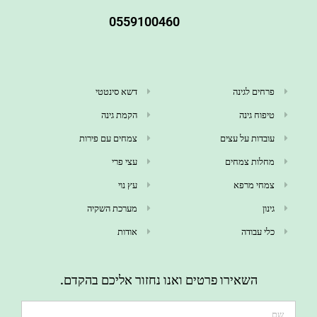
0559100460
פרחים לגינה
דשא סינטטי
טיפוח גינה
הקמת גינה
עובדות על עצים
צמחים עם פירות
מחלות צמחים
עצי פרי
צמחי מרפא
עץ נוי
גינון
מערכת השקיה
כלי עבודה
אודות
השאירו פרטים ואנו נחזור אליכם בהקדם.