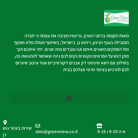
מאות הקמות ברחבי הארץ, גרינוויו מציבה את עצמה כי חברה
המובילה בענף הגינון, ריהוט גן בישראל, בשיתוף פעולה מלא ושקוף
מול הספקים השונים איתם אנו עובדים מזה שנים. יחד איתכם תוך
מתן דגש על הפרטים הקטנים נקים לכם גינה שאפשר להתגאות בה,
בשילוב עם דשא סינטטי דק אבנים דקורטיביים ועוד עיצוב שיגרום
לכם להרגיש בצימר פרטי אצלכם בבית
שירות באזור גוש
א-ה 9-19 ו 9-16
alex@greenview.co.il
דן